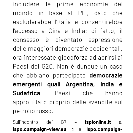
includere le prime economie del
mondo in base al PIL, dato che
escluderebbe l’Italia e consentirebbe
l’accesso a Cina e India: di fatto, il
consesso è diventato espressione
delle maggiori democrazie occidentali,
ora interessate giocoforza ad aprirsi ai
Paesi del G20. Non è dunque un caso
che abbiano partecipato
democrazie
emergenti quali Argentina, India e
Sudafrica
. Paesi che hanno
approfittato proprio delle svendite sul
petrolio russo.
Sull’incontro dei G7 –
ispionline.it
,
ispo.campaign-view.eu
e
ispo.campaign-