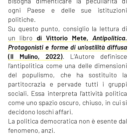
bisogna dimenticare la peculiarità di
ogni Paese e delle sue istituzioni
politiche.
Su questo punto, consiglio la lettura di
un libro
di Vittorio Mete,
Antipolitica.
Protagonisti e forme di un’ostilità diffusa
(Il Mulino, 2022)
. L’Autore definisce
l’antipolitica come una delle dimensioni
del populismo, che ha sostituito la
partitocrazia e pervade tutti i gruppi
sociali. Essa interpreta l’attività politica
come uno spazio oscuro, chiuso, in cui si
decidono loschi affari.
La politica democratica non è esente dal
fenomeno, anzi.