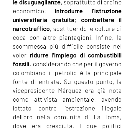
le disuguaglianze
, soprattutto di ordine
economico;
introdurre l’istruzione
universitaria gratuita
;
combattere il
narcotraffico
, sostituendo le colture di
coca con altre piantagioni. Infine, la
scommessa più difficile consiste nel
voler
ridurre l’impiego di combustibili
fossili
, considerando che per il governo
colombiano il petrolio è la principale
fonte di entrate. Su questo punto, la
vicepresidente Márquez era già nota
come attivista ambientale, avendo
lottato contro l’estrazione illegale
dell’oro nella comunità di La Toma,
dove era cresciuta. I due politici