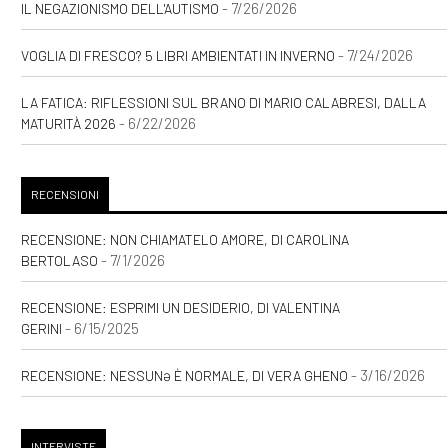
- 7/26/2026
IL NEGAZIONISMO DELL'AUTISMO
- 7/24/2026
VOGLIA DI FRESCO? 5 LIBRI AMBIENTATI IN INVERNO
LA FATICA: RIFLESSIONI SUL BRANO DI MARIO CALABRESI, DALLA
- 6/22/2026
MATURITÀ 2026
RECENSIONI
RECENSIONE: NON CHIAMATELO AMORE, DI CAROLINA
- 7/1/2026
BERTOLASO
RECENSIONE: ESPRIMI UN DESIDERIO, DI VALENTINA
- 6/15/2025
GERINI
- 3/16/2026
RECENSIONE: NESSUNƏ È NORMALE, DI VERA GHENO
INTERVISTE