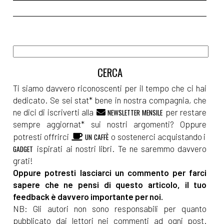
Ti siamo davvero riconoscenti per il tempo che ci hai
dedicato. Se sei stat* bene in nostra compagnia, che
ne dici di iscriverti alla
per restare
NEWSLETTER MENSILE
sempre aggiornat* sui nostri argomenti? Oppure
potresti offrirci
o sostenerci acquistando i
UN CAFFÈ
ispirati ai nostri libri. Te ne saremmo davvero
GADGET
grati!
Oppure potresti lasciarci un commento per farci
sapere che ne pensi di questo articolo, il tuo
feedback è davvero importante per noi.
NB: Gli autori non sono responsabili per quanto
pubblicato dai lettori nei commenti ad ogni post.