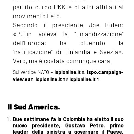
partito curdo PKK e di altri affiliati al
movimento Fetö.
Secondo il presidente Joe Biden:
«Putin voleva la “finlandizzazione”
dell’Europa; ha ottenuto la
“natificazione” di Finlandia e Svezia».
Vero, ma è costata comunque cara.
Sul vertice NATO –
ispionline.it
,
ispo.campaign-
view.eu
,
ispionline.it
e
ispionline.it
Il Sud America.
Due settimane fa la Colombia ha eletto il suo
nuovo presidente, Gustavo Petro, primo
leader della sinistra a governare il Paese,