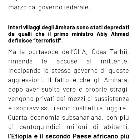
marzo dal governo federale.
Interi villaggi degli Amhara sono stati depredati
da quelli che il primo ministro Abiy Ahmed
definisce “terroristi”.
Ma la portavoce dell’OLA, Odaa Tarbii,
rimanda le accuse al mittente,
incolpando lo stesso governo di queste
aggressioni. Il fatto è che gli Amhara,
dopo aver subìto vere e proprie stragi,
vengono privati dei mezzi di sussistenza
e i sopravvissuti sono costretti a fuggire.
Quarta economia subsahariana, con più
di centoquindici milioni di abitanti,
l’Etiopia è il secondo Paese africano più