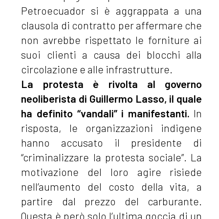
Petroecuador si è aggrappata a una
clausola di contratto per affermare che
non avrebbe rispettato le forniture ai
suoi clienti a causa dei blocchi alla
circolazione e alle infrastrutture.
La protesta è rivolta al governo
neoliberista di Guillermo Lasso, il quale
ha definito “vandali” i manifestanti.
In
risposta, le organizzazioni indigene
hanno accusato il presidente di
“criminalizzare la protesta sociale”. La
motivazione del loro agire risiede
nell’aumento del costo della vita, a
partire dal prezzo del carburante.
Questa è però solo l’ultima goccia di un