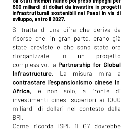
Gli Stati membri hanno poi preso impegni per
600 miliardi di dollari da investire in progetti
infrastrutturali sostenibili nei Paesi in via di
sviluppo, entro il 2027.
Si tratta di una cifra che deriva da
risorse che, in gran parte, erano già
state previste e che sono state ora
riorganizzate in un progetto
complessivo, la
Partnership for Global
Infrastructure
. La misura mira a
contrastare l’espansionismo cinese in
Africa
, e non solo, a fronte di
investimenti cinesi superiori ai 1000
miliardi di dollari nel contesto della
BRI.
Come ricorda ISPI, il G7 dovrebbe