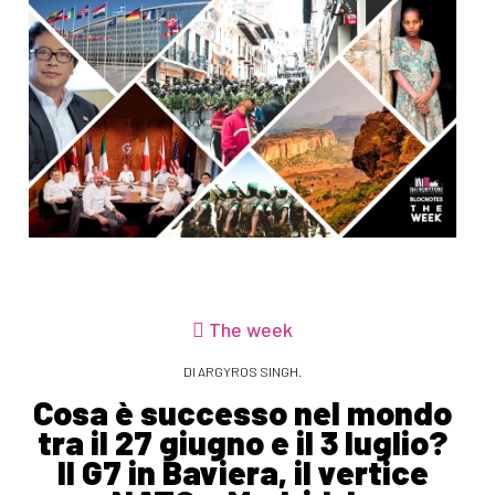
The week
DI ARGYROS SINGH.
Cosa è successo nel mondo
tra il 27 giugno e il 3 luglio?
Il G7 in Baviera, il vertice