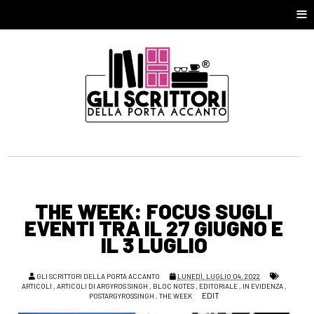
≡
THE WEEK: FOCUS SUGLI
EVENTI TRA IL 27 GIUGNO E
IL 3 LUGLIO
GLI SCRITTORI DELLA PORTA ACCANTO
LUNEDÌ, LUGLIO 04, 2022
ARTICOLI
,
ARTICOLI DI ARGYROS SINGH
,
BLOC NOTES
,
EDITORIALE
,
IN EVIDENZA
,
EDIT
POSTARGYROSSINGH
,
THE WEEK