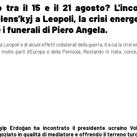
ra il 15 e il 21 agosto? L'inc
ens’kyj a Leopoli, la crisi energ
i funerali di Piero Angela.
eopoli e di alcuni effetti collaterali della guerra, tra cui la crisi 
molte parti d’Europa e della Penisola. Restando in Italia, conclu
yip Erdoğan ha incontrato il presidente ucraino Vo
egoziato in qualità di mediatore e offrendo il terreno tu