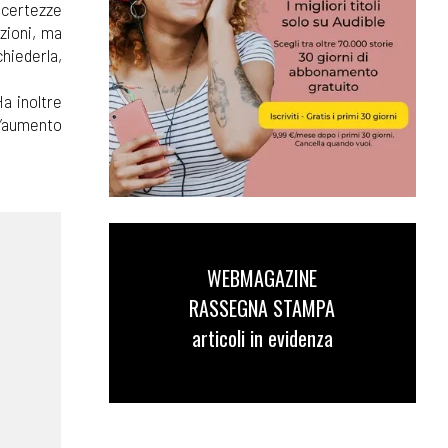
incertezze
nzioni, ma
chiederla,
a inoltre
ll’aumento
WEBMAGAZINE
RASSEGNA STAMPA
articoli in evidenza