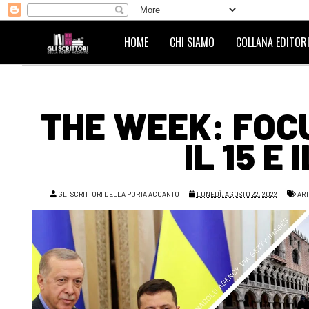
HOME
CHI SIAMO
COLLANA EDITORI
THE WEEK: FOCU
IL 15 E
GLI SCRITTORI DELLA PORTA ACCANTO
LUNEDÌ, AGOSTO 22, 2022
ART