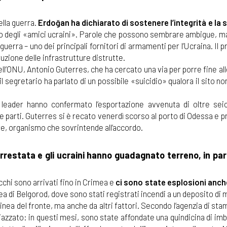
della guerra.
Erdoğan ha dichiarato di sostenere l’integrità e la 
nco degli «amici ucraini». Parole che possono sembrare ambigue, m
 guerra – uno dei principali fornitori di armamenti per l’Ucraina. Il 
ruzione delle infrastrutture distrutte.
ll’ONU, Antonio Guterres, che ha cercato una via per porre fine alle
 il segretario ha parlato di un possibile «suicidio» qualora il sito n
e leader hanno confermato l’esportazione avvenuta di oltre sei
 le parti. Guterres si è recato venerdì scorso al porto di Odessa e 
tre, organismo che sovrintende all’accordo.
restata e gli ucraini hanno guadagnato terreno, in par
acchi sono arrivati fino in Crimea e
ci sono state esplosioni anch
ea di Belgorod, dove sono stati registrati incendi a un deposito di 
 linea del fronte, ma anche da altri fattori. Secondo l’agenzia di st
iazzato: in questi mesi, sono state affondate una quindicina di im