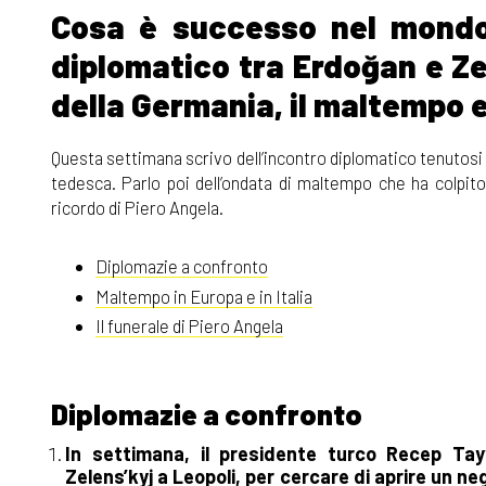
Cosa è successo nel mondo t
diplomatico tra Erdoğan e Zel
della Germania, il maltempo e 
Questa settimana scrivo dell’incontro diplomatico tenutosi a L
tedesca. Parlo poi dell’ondata di maltempo che ha colpito 
ricordo di Piero Angela.
Diplomazie a confronto
Maltempo in Europa e in Italia
Il funerale di Piero Angela
Diplomazie a confronto
In settimana, il presidente turco Recep Tay
Zelens’kyj a Leopoli, per cercare di aprire un n