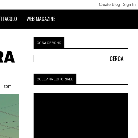
TTACOLO
WEB MAGAZINE
COSA CERCHI?
RA
COLLANA EDITORIALE
EDIT