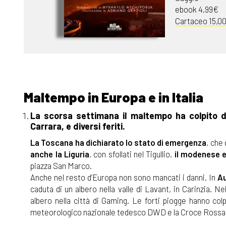
ebook 4,99€
Cartaceo 15,0
Maltempo in Europa e in Italia
La scorsa settimana il maltempo ha colpito d
Carrara, e diversi feriti.
La Toscana ha dichiarato lo stato di emergenza
, che 
anche la Liguria
, con sfollati nel Tigullio,
il modenese e 
piazza San Marco.
Anche nel resto d’Europa non sono mancati i danni. In
Au
caduta di un albero nella valle di Lavant, in Carinzia. Ne
albero nella città di Gaming. Le forti piogge hanno col
meteorologico nazionale tedesco DWD e la Croce Rossa 