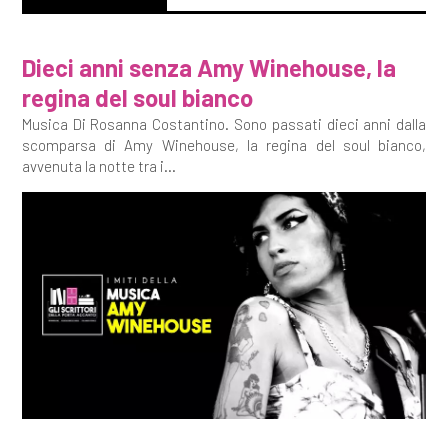
Dieci anni senza Amy Winehouse, la
regina del soul bianco
Musica Di Rosanna Costantino. Sono passati dieci anni dalla
scomparsa di Amy Winehouse, la regina del soul bianco,
avvenuta la notte tra i...