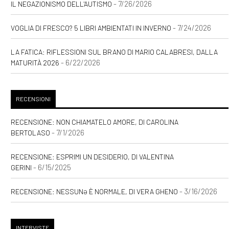
- 7/26/2026
IL NEGAZIONISMO DELL'AUTISMO
- 7/24/2026
VOGLIA DI FRESCO? 5 LIBRI AMBIENTATI IN INVERNO
LA FATICA: RIFLESSIONI SUL BRANO DI MARIO CALABRESI, DALLA
- 6/22/2026
MATURITÀ 2026
RECENSIONI
RECENSIONE: NON CHIAMATELO AMORE, DI CAROLINA
- 7/1/2026
BERTOLASO
RECENSIONE: ESPRIMI UN DESIDERIO, DI VALENTINA
- 6/15/2025
GERINI
- 3/16/2026
RECENSIONE: NESSUNƏ È NORMALE, DI VERA GHENO
INTERVISTE