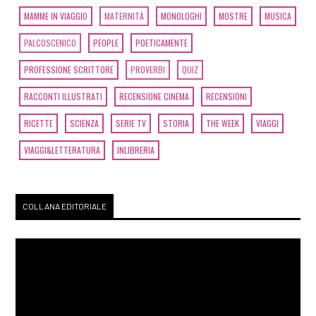
MAMME IN VIAGGIO
MATERNITÀ
MONOLOGHI
MOSTRE
MUSICA
PALCOSCENICO
PEOPLE
POETICAMENTE
PROFESSIONE SCRITTORE
PROVERBI
QUIZ
RACCONTI ILLUSTRATI
RECENSIONE CINEMA
RECENSIONI
RICETTE
SCIENZA
SERIE TV
STORIA
THE WEEK
VIAGGI
VIAGGI&LETTERATURA
INLIBRERIA
COLLANA EDITORIALE