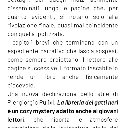
disseminati lungo le pagine che, per
quanto evidenti, si notano solo alla
rivelazione finale, quasi mai coincidente
con quella ipotizzata.
I capitoli brevi che terminano con un
espediente narrativo che lascia sospesi,
come sempre proiettano il lettore alle
pagine successive. Il formato tascabile lo
rende un libro anche fisicamente
piacevole.
Una nuova declinazione dello stile di
Piergiorgio Pulixi,
La libreria dei gatti neri
è un cozy mystery adatto anche ai giovani
lettori
, che riporta le atmosfere
nostalgiche della letteratura gialla del