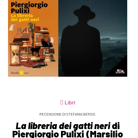
Libri
RECENSIONE DI STEFANIA BERGO.
La libreria dei gatti neri
di
Piergiorgio Pulixi (Marsilio