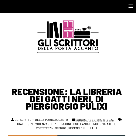
≡
RECENSIONE: LA LIBRERIA
DEI GATTI NERI, DI
PIERGIORGIO PULIXI
GLI SCRITTORI DELLA PORTA ACCANTO
SABATO, FEBBRAIO 18, 2023
GIALLO
,
IN EVIDENZA
,
LE RECENSIONI DI STEFANIA BERGO
,
MARSILIO
,
EDIT
POSTSTEFANIABERGO
,
RECENSIONI