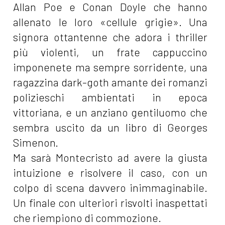
Allan Poe e Conan Doyle che hanno
allenato le loro «cellule grigie». Una
signora ottantenne che adora i thriller
più violenti, un frate cappuccino
imponenete ma sempre sorridente, una
ragazzina dark-goth amante dei romanzi
polizieschi ambientati in epoca
vittoriana, e un anziano gentiluomo che
sembra uscito da un libro di Georges
Simenon.
Ma sarà Montecristo ad avere la giusta
intuizione e risolvere il caso, con un
colpo di scena davvero inimmaginabile.
Un finale con ulteriori risvolti inaspettati
che riempiono di commozione.