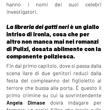
hanno i nomi dei suoi celebri
investigatori.
La libreria dei gatti neri
è un giallo
intriso di ironia, cosa che per
altro non manca mai nei romanzi
di Pulixi, dosata abilmente con la
componente poliziesca.
Fin dal primo capitolo, dove si passa dalla
scena ilare di due genitori reduci dalla
festa del compleanno del figlioletto al
terrore che bussa alla porta. È questo il
primo crimine su cui la sovrintendente
Angela Dimase
dovrà indagare per
fermare un serial Killer che lascia sulla