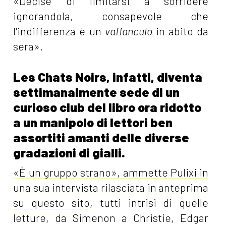
«Decise di limitarsi a sorridere
ignorandola, consapevole che
l'indifferenza è un
vaffanculo
in abito da
sera».
Les Chats Noirs, infatti, diventa
settimanalmente sede di un
curioso club del libro ora ridotto
a un manipolo di lettori ben
assortiti amanti delle diverse
gradazioni di gialli.
«È un gruppo strano», ammette Pulixi in
una sua intervista rilasciata in anteprima
su questo sito
, tutti intrisi di quelle
letture, da Simenon a Christie, Edgar