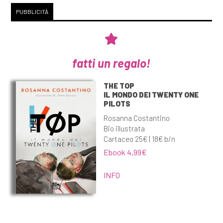
PUBBLICITÀ
fatti un regalo!
THE TOP
IL MONDO DEI TWENTY ONE
PILOTS
Rosanna Costantino
Bio illustrata
Cartaceo 25€ | 18€ b/n
Ebook 4,99€
INFO