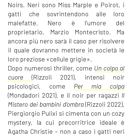
Noirs. Neri sono Miss Marple e Poirot, i
gatti che sovrintendono alle loro
malefatte. Nero è l’umore del
proprietario, Marzio Montecristo. Ma
ancora più nero sarà il caso per risolvere
il quale dovranno mettere in società le
loro preziose «cellule grigie».
Dopo numerosi thriller, come
Un colpo al
cuore
(Rizzoli 2021), intensi noir
psicologici, come
Per mia colpa
(Mondadori 2021), e il noir per ragazzi
Il
Mistero dei bambini d’ombra
(Rizzoli 2022),
Piergiorgio Pulixi si cimenta con un cozy
mystery, la cui precorritrice ideale è
Agatha Christie – non a caso i gatti neri