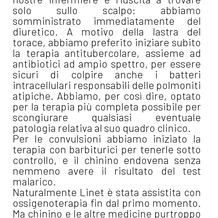
solo sullo scalpo: abbiamo
somministrato immediatamente del
diuretico. A motivo della lastra del
torace, abbiamo preferito iniziare subito
la terapia antitubercolare, assieme ad
antibiotici ad ampio spettro, per essere
sicuri di colpire anche i batteri
intracellulari responsabili delle polmoniti
atipiche. Abbiamo, per così dire, optato
per la terapia più completa possibile per
scongiurare qualsiasi eventuale
patologia relativa al suo quadro clinico.
Per le convulsioni abbiamo iniziato la
terapia con barbiturici per tenerle sotto
controllo, e il chinino endovena senza
nemmeno avere il risultato del test
malarico.
Naturalmente Linet è stata assistita con
ossigenoterapia fin dal primo momento.
Ma chinino e le altre medicine purtroppo