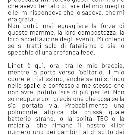
che avevo tentato di fare del mio meglio
e lei mi rispondeva che lo sapeva, che mi
era grata.
Non potrò mai eguagliare la forza di
queste mamme, la loro compostezza, la
loro accettazione degli eventi. Mi chiedo
se si tratti solo di fatalismo o sia lo
specchio di una profonda fede.
Linet è qui, ora, tra le mie braccia,
mentre la porto verso l’obitorio. Il mio
cuore è tristissimo, anche se mi stringo
nelle spalle e confesso a me stesso che
non avrei potuto fare di più per lei. Non
so neppure con precisione che cosa se la
sia portata via. Probabilmente una
polmonite atipica da chissà quale
batterio strano, o la solita TBC o la
malaria, che rimane il nostro killer
numero uno dei bambini al di sotto dei