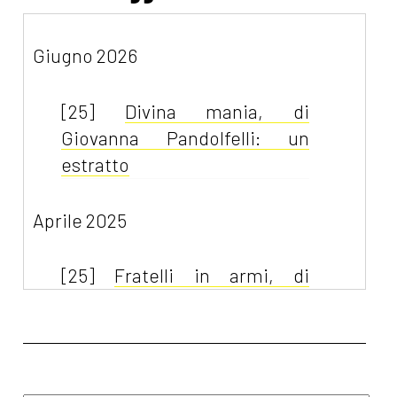
Giugno 2026
[25]
Divina mania, di
Giovanna Pandolfelli: un
estratto
Aprile 2025
[25]
Fratelli in armi, di
Tamara Marcelli: un estratto
Ottobre 2024