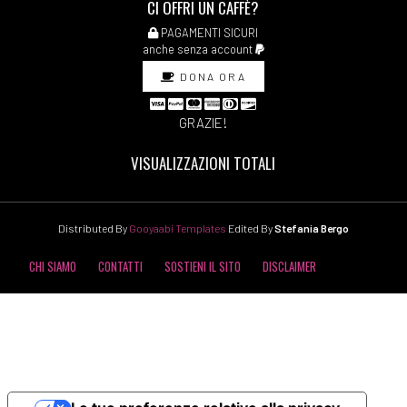
CI OFFRI UN CAFFÈ?
PAGAMENTI SICURI
anche senza account
DONA ORA
GRAZIE!
VISUALIZZAZIONI TOTALI
Distributed By
Gooyaabi Templates
Edited By
Stefania Bergo
CHI SIAMO
CONTATTI
SOSTIENI IL SITO
DISCLAIMER
COOKIE POLICY
PRIVACY POLICY