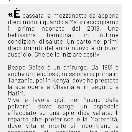
«È
passata la mezzanotte da appena
dieci minuti quando a Matiri accogliamo
il primo neonato del 2019. Una
bellissima bambina, in ottime
condizioni di salute. Un parto nei primi
dieci minuti dell’anno nuovo è di buon
auspicio. Che bello iniziare così!»
Beppe Gaido è un chirurgo. Dal 1981 è
anche un religioso, missionario prima in
Tanzania, poi in Kenya, dove ha prestato
la sua opera a Chaaria e in seguito a
Matiri.
Vive e lavora qui, nel “luogo della
polvere”, dove sorge un ospedale
affacciato su una splendida vallata. Il
reparto che preferisce è la Maternità,
dove vita e morte si incontrano e
scontrano di continuo, tra gioie