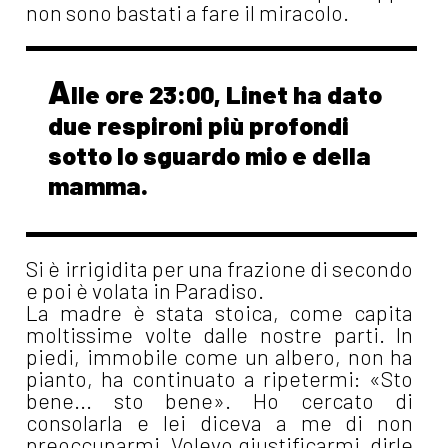
non sono bastati a fare il miracolo.
A
lle ore 23:00, Linet ha dato
due respironi più profondi
sotto lo sguardo mio e della
mamma.
Si è irrigidita per una frazione di secondo
e poi è volata in Paradiso.
La madre è stata stoica, come capita
moltissime volte dalle nostre parti. In
piedi, immobile come un albero, non ha
pianto, ha continuato a ripetermi: «Sto
bene... sto bene». Ho cercato di
consolarla e lei diceva a me di non
preoccuparmi. Volevo giustificarmi, dirle