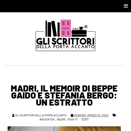
≡
MADRI, IL MEMOIR DI BEPPE
GAIDO E STEFANIA BERGO:
UN ESTRATTO
GLI SCRITTORI DELLA PORTA ACCANTO
VENERDÌ, MARZO 24, 2023
EDIT
#BOOKTOK
,
MADRI
,
POST-IT