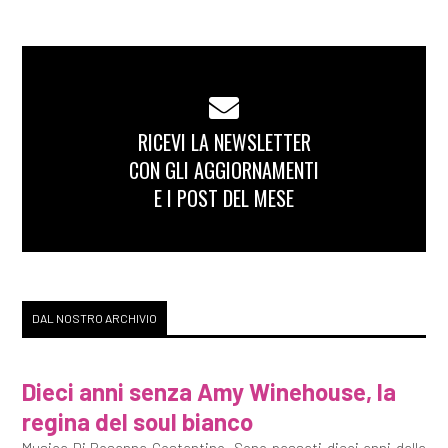
RICEVI LA NEWSLETTER
CON GLI AGGIORNAMENTI
E I POST DEL MESE
DAL NOSTRO ARCHIVIO
Dieci anni senza Amy Winehouse, la
regina del soul bianco