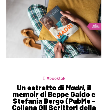
#booktok
Un estratto di
Madri
, il
memoir di Beppe Gaido e
Stefania Bergo (PubMe -
Collana Gli Scrittori della