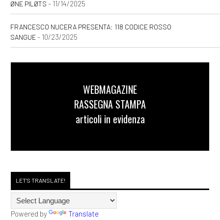
Gerini: un estratto
- 11/14/2025
ØNE PILØTS
[10]
Esprimi un desiderio, un
FRANCESCO NUCERA PRESENTA: 118 CODICE ROSSO
romance di Valentina Gerini:
- 10/23/2025
SANGUE
un estratto
Marzo 2022
WEBMAGAZINE
RASSEGNA STAMPA
[20]
In the end. Una biografia
articoli in evidenza
non ufficiale di Chester
Bennington, di Rosanna
Costantino: un estratto
LET'S TRANSLATE!
Gennaio 2022
Powered by
Translate
[01]
Con la mia valigia gialla,