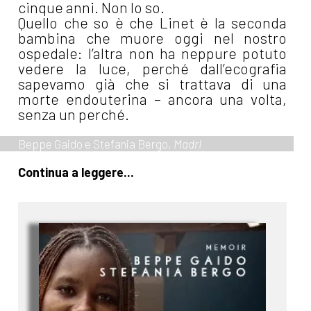
cinque anni. Non lo so.
Quello che so è che Linet è la seconda
bambina che muore oggi nel nostro
ospedale: l’altra non ha neppure potuto
vedere la luce, perché dall’ecografia
sapevamo già che si trattava di una
morte endouterina – ancora una volta,
senza un perché.
Beppe Gaido e Stefania Bergo,
Madri
Continua a leggere...