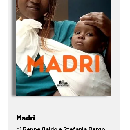
Madri
di
Beppe Gaido e Stefania Bergo