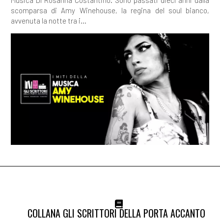
Musica Di Rosanna Costantino. Sono passati dieci anni dalla
scomparsa di Amy Winehouse, la regina del soul bianco,
avvenuta la notte tra i...
COLLANA GLI SCRITTORI DELLA PORTA ACCANTO