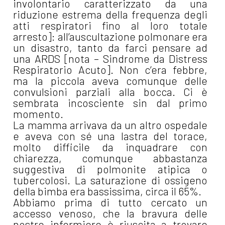
involontario caratterizzato da una
riduzione estrema della frequenza degli
atti respiratori fino al loro totale
arresto]: all’auscultazione polmonare era
un disastro, tanto da farci pensare ad
una ARDS [nota – Sindrome da Distress
Respiratorio Acuto]. Non c’era febbre,
ma la piccola aveva comunque delle
convulsioni parziali alla bocca. Ci è
sembrata incosciente sin dal primo
momento.
La mamma arrivava da un altro ospedale
e aveva con sé una lastra del torace,
molto difficile da inquadrare con
chiarezza, comunque abbastanza
suggestiva di polmonite atipica o
tubercolosi. La saturazione di ossigeno
della bimba era bassissima, circa il 65%.
Abbiamo prima di tutto cercato un
accesso venoso, che la bravura delle
nostre infermiere è riuscita a trovare