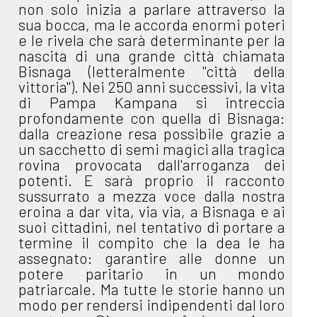
non solo inizia a parlare attraverso la
sua bocca, ma le accorda enormi poteri
e le rivela che sarà determinante per la
nascita di una grande città chiamata
Bisnaga (letteralmente "città della
vittoria"). Nei 250 anni successivi, la vita
di Pampa Kampana si intreccia
profondamente con quella di Bisnaga:
dalla creazione resa possibile grazie a
un sacchetto di semi magici alla tragica
rovina provocata dall'arroganza dei
potenti. E sarà proprio il racconto
sussurrato a mezza voce dalla nostra
eroina a dar vita, via via, a Bisnaga e ai
suoi cittadini, nel tentativo di portare a
termine il compito che la dea le ha
assegnato: garantire alle donne un
potere paritario in un mondo
patriarcale. Ma tutte le storie hanno un
modo per rendersi indipendenti dal loro