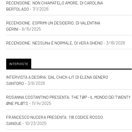
RECENSIONE: NON CHIAMATELO AMORE, DI CAROLINA
- 7/1/2026
BERTOLASO
RECENSIONE: ESPRIMI UN DESIDERIO, DI VALENTINA
- 6/15/2025
GERINI
- 3/16/2026
RECENSIONE: NESSUNƏ È NORMALE, DI VERA GHENO
INTERVISTE
INTERVISTA A DESIRIA, DAL CHICK-LIT DI ELENA GENERO
- 3/6/2026
SANTORO
ROSANNA COSTANTINO PRESENTA: THE TØP - IL MONDO DEI TWENTY
- 11/14/2025
ØNE PILØTS
FRANCESCO NUCERA PRESENTA: 118 CODICE ROSSO
- 10/23/2025
SANGUE