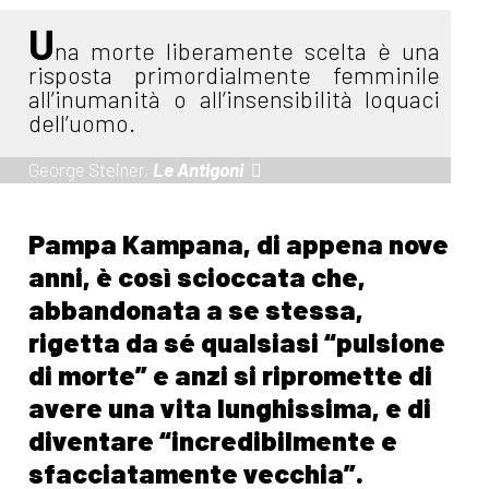
U
na morte liberamente scelta è una
risposta primordialmente femminile
all’inumanità o all’insensibilità loquaci
dell’uomo.
George Steiner,
Le Antigoni
Pampa Kampana, di appena nove
anni, è così scioccata che,
abbandonata a se stessa,
rigetta da sé qualsiasi “pulsione
di morte” e anzi si ripromette di
avere una vita lunghissima, e di
diventare “incredibilmente e
sfacciatamente vecchia”.