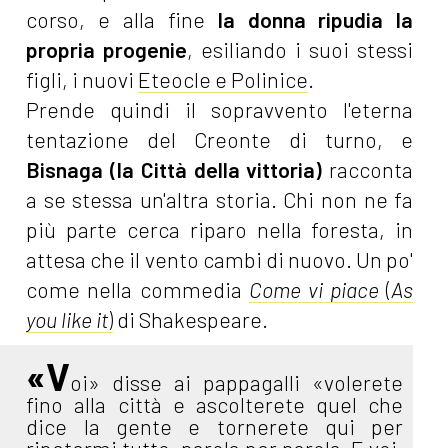
corso, e alla fine
la donna ripudia la
propria progenie
, esiliando i suoi stessi
figli, i nuovi
Eteocle e Polinice
.
Prende quindi il sopravvento l'eterna
tentazione del Creonte di turno, e
Bisnaga (la Città della vittoria)
racconta
a se stessa un'altra storia. Chi non ne fa
più parte cerca riparo nella foresta, in
attesa che il vento cambi di nuovo. Un po'
come nella commedia
Come vi piace
(
As
you like it
)
di Shakespeare.
«V
oi» disse ai pappagalli «volerete
fino alla città e ascolterete quel che
dice la gente e tornerete qui per