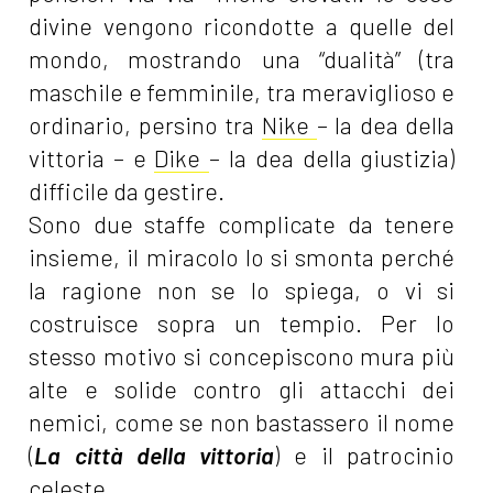
divine vengono ricondotte a quelle del
mondo, mostrando una “dualità” (tra
maschile e femminile, tra meraviglioso e
ordinario, persino tra
Nike
– la dea della
vittoria – e
Dike
– la dea della giustizia)
difficile da gestire.
Sono due staffe complicate da tenere
insieme, il miracolo lo si smonta perché
la ragione non se lo spiega, o vi si
costruisce sopra un tempio. Per lo
stesso motivo si concepiscono mura più
alte e solide contro gli attacchi dei
nemici, come se non bastassero il nome
(
La città della vittoria
) e il patrocinio
celeste.