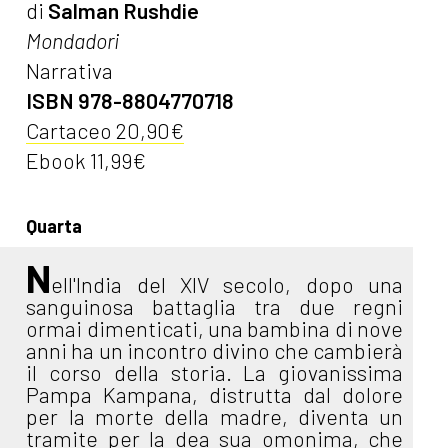
di
Salman Rushdie
Mondadori
Narrativa
ISBN 978-8804770718
Cartaceo 20,90€
Ebook 11,99€
Quarta
N
ell'India del XIV secolo, dopo una
sanguinosa battaglia tra due regni
ormai dimenticati, una bambina di nove
anni ha un incontro divino che cambierà
il corso della storia. La giovanissima
Pampa Kampana, distrutta dal dolore
per la morte della madre, diventa un
tramite per la dea sua omonima, che