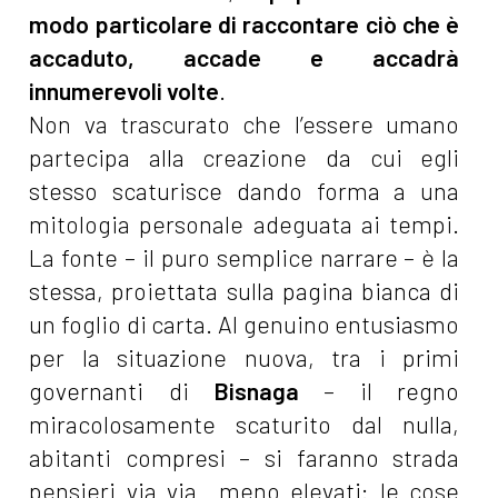
modo particolare di raccontare ciò che è
accaduto, accade e accadrà
innumerevoli volte
.
Non va trascurato che l’essere umano
partecipa alla creazione da cui egli
stesso scaturisce dando forma a una
mitologia personale adeguata ai tempi.
La fonte – il puro semplice narrare – è la
stessa, proiettata sulla pagina bianca di
un foglio di carta. Al genuino entusiasmo
per la situazione nuova, tra i primi
governanti di
Bisnaga
– il regno
miracolosamente scaturito dal nulla,
abitanti compresi – si faranno strada
pensieri via via meno elevati: le cose