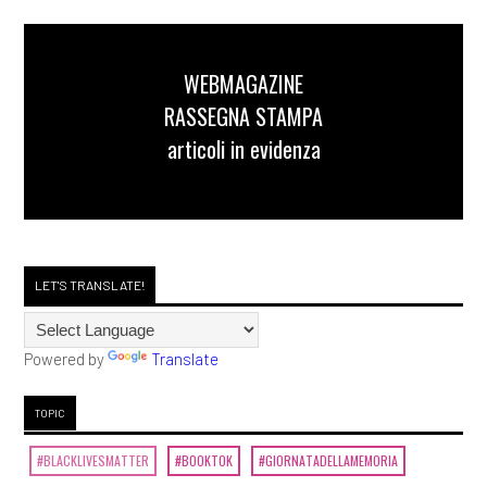
WEBMAGAZINE
RASSEGNA STAMPA
articoli in evidenza
LET'S TRANSLATE!
Powered by
Translate
TOPIC
#BLACKLIVESMATTER
#BOOKTOK
#GIORNATADELLAMEMORIA