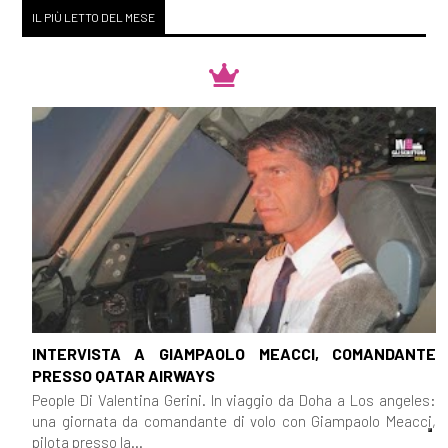
IL PIÙ LETTO DEL MESE
INTERVISTA A GIAMPAOLO MEACCI, COMANDANTE
PRESSO QATAR AIRWAYS
People Di Valentina Gerini. In viaggio da Doha a Los angeles:
una giornata da comandante di volo con Giampaolo Meacci,
pilota presso la...