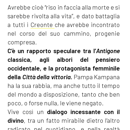
Avrebbe cioè “riso in faccia alla morte e si
sarebbe rivolta alla vita”, e dato battaglia
a tutti i
Creonte
che avrebbe incontrato
nel corso del suo cammino, progenie
compresa.
C’è un rapporto speculare tra l’
Antigone
classica, agli albori del pensiero
occidentale, e la protagonista femminile
della
Città della vittoria
.
Pampa Kampana
ha la sua rabbia, ma anche tutto il tempo
del mondo a disposizione, tanto che ben
poco, o forse nulla, le viene negato.
Vive così un
dialogo incessante con il
divino
, tra un fatto mirabile dietro l’altro
radicato nel quotidiano, e nella realtà