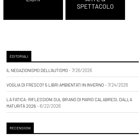
SPETTACOLO
EDITORIALI
- 7/26/2026
IL NEGAZIONISMO DELL'AUTISMO
- 7/24/2026
VOGLIA DI FRESCO? 5 LIBRI AMBIENTATI IN INVERNO
LA FATICA: RIFLESSIONI SUL BRANO DI MARIO CALABRESI, DALLA
- 6/22/2026
MATURITÀ 2026
RECENSIONI