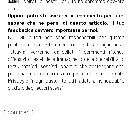
ispirati ai nostri libri. Te ne saremmo davvero
GADGET
grati!
Oppure potresti lasciarci un commento per farci
sapere che ne pensi di questo articolo, il tuo
feedback è davvero importante per noi.
NB: Gli autori non sono responsabili per quanto
pubblicato dai lettori nei commenti ad ogni post.
Tuttavia, verranno cancellati i commenti ritenuti
offensivi o lesivi della immagine o della onorabilità di
terzi, razzisti, sessisti, spam o che contengano dati
personali non conformi al rispetto delle norme sulla
Privacy e, in ogni caso, ritenuti inadatti a insindacabile
giudizio degli autori stessi.
0 commenti