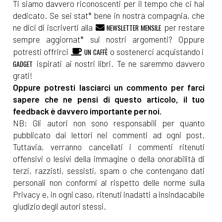
Ti siamo davvero riconoscenti per il tempo che ci hai
dedicato. Se sei stat* bene in nostra compagnia, che
ne dici di iscriverti alla
per restare
NEWSLETTER MENSILE
sempre aggiornat* sui nostri argomenti? Oppure
potresti offrirci
o sostenerci acquistando i
UN CAFFÈ
ispirati ai nostri libri. Te ne saremmo davvero
GADGET
grati!
Oppure potresti lasciarci un commento per farci
sapere che ne pensi di questo articolo, il tuo
feedback è davvero importante per noi.
NB: Gli autori non sono responsabili per quanto
pubblicato dai lettori nei commenti ad ogni post.
Tuttavia, verranno cancellati i commenti ritenuti
offensivi o lesivi della immagine o della onorabilità di
terzi, razzisti, sessisti, spam o che contengano dati
personali non conformi al rispetto delle norme sulla
Privacy e, in ogni caso, ritenuti inadatti a insindacabile
giudizio degli autori stessi.