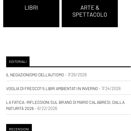
LIBRI
ARTE &
SPETTACOLO
EDITORIALI
- 7/26/2026
IL NEGAZIONISMO DELL'AUTISMO
- 7/24/2026
VOGLIA DI FRESCO? 5 LIBRI AMBIENTATI IN INVERNO
LA FATICA: RIFLESSIONI SUL BRANO DI MARIO CALABRESI, DALLA
- 6/22/2026
MATURITÀ 2026
RECENSIONI