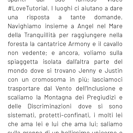
#LoveTutorial. I luoghi ci aiutano a dare
una risposta a tante domande.
Navighiamo insieme a Angel nel Mare
della Tranquillità per raggiungere nella
foresta la cantatrice Armony e il cavallo
non vedente; e ancora, voliamo sulla
spiaggetta isolata dall’altra parte del
mondo dove si trovano Jenny e Justin
con un cromosoma in più; lasciamoci
trasportare dal Vento dell’Inclusione e
scaliamo la Montagna dei Pregiudizi e
delle Discriminazioni dove si sono
sistemati, protetti-confinati, i molti lei
che ama lei e lui che ama lui; saliamo
sulla groppa di un bellissimo unicorno e