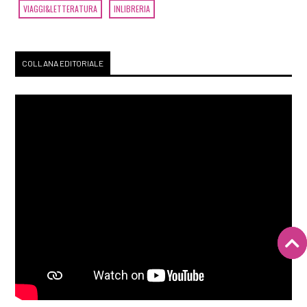
VIAGGI&LETTERATURA
INLIBRERIA
COLLANA EDITORIALE