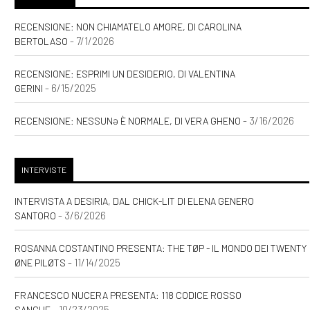
RECENSIONE: NON CHIAMATELO AMORE, DI CAROLINA
- 7/1/2026
BERTOLASO
RECENSIONE: ESPRIMI UN DESIDERIO, DI VALENTINA
- 6/15/2025
GERINI
- 3/16/2026
RECENSIONE: NESSUNƏ È NORMALE, DI VERA GHENO
INTERVISTE
INTERVISTA A DESIRIA, DAL CHICK-LIT DI ELENA GENERO
- 3/6/2026
SANTORO
ROSANNA COSTANTINO PRESENTA: THE TØP - IL MONDO DEI TWENTY
- 11/14/2025
ØNE PILØTS
FRANCESCO NUCERA PRESENTA: 118 CODICE ROSSO
- 10/23/2025
SANGUE