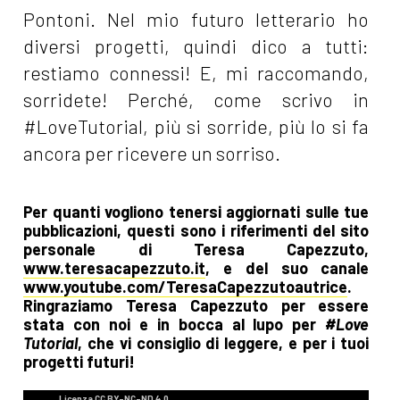
Pontoni. Nel mio futuro letterario ho
diversi progetti, quindi dico a tutti:
restiamo connessi! E, mi raccomando,
sorridete! Perché, come scrivo in
#LoveTutorial, più si sorride, più lo si fa
ancora per ricevere un sorriso.
Per quanti vogliono tenersi aggiornati sulle tue
pubblicazioni, questi sono i riferimenti del sito
personale di Teresa Capezzuto,
www.teresacapezzuto.it
, e del suo canale
www.youtube.com/TeresaCapezzutoautrice
.
Ringraziamo Teresa Capezzuto per essere
stata con noi e in bocca al lupo per
#Love
Tutorial
, che vi consiglio di leggere, e per i tuoi
progetti futuri!