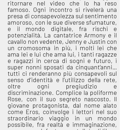
ritornare nel video che lo ha reso
famoso. Ogni incontro si rivelerà una
presa di consapevolezza sul sentimento
amoroso, con le sue diverse sfumature,
e il mondo digitale, fra rischi e
potenzialità. La cantatrice Armony e il
cavallo non vedente, Jenny e Justin con
un cromosoma in più, i molti lei che
ama lei e lui che ama lui, i tanti ragazze
e ragazzi in cerca di sogni e futuro, i
super nonni sposati da cinquant’anni…
tutti ci renderanno più consapevoli sul
senso d’identità e l’utilizzo della rete,
oltre ogni pregiudizio e
discriminazione. Complice la poliforme
Rose, con il suo segreto nascosto. Il
giovane protagonista, dal nome alato
come Eros, coinvolge i lettori nel suo
straordinario viaggio in un mondo
possibile, fra realtà e immaginazione,