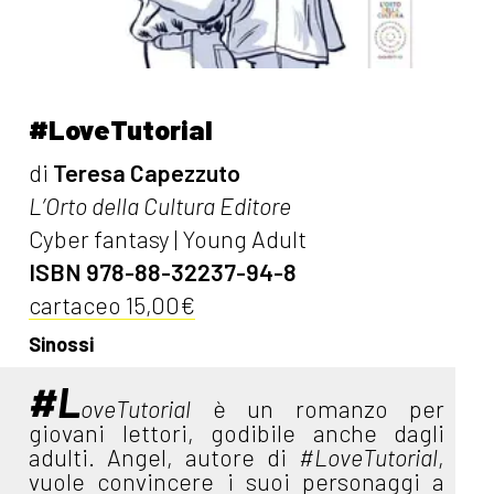
#LoveTutorial
di
Teresa Capezzuto
L’Orto della Cultura Editore
Cyber fantasy | Young Adult
ISBN 978-88-32237-94-8
cartaceo 15,00€
Sinossi
#L
oveTutorial
è un romanzo per
giovani lettori, godibile anche dagli
adulti. Angel, autore di
#LoveTutorial
,
vuole convincere i suoi personaggi a