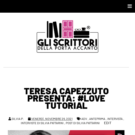
≡
TERESA CAPEZZUTO
PRESENTA: #LOVE
TUTORIAL
SILVIA P.
VENERDÌ, NOVEMBRE 26, 2021
ADV
,
ANTEPRIMA
,
INTERVISTA
,
EDIT
INTERVISTE DI SILVIA PATTARINI
,
POST DI SILVIA PATTARINI