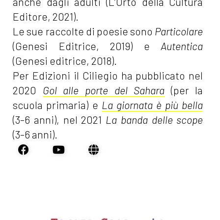
anche dagli adulti (L’Orto della Cultura
Editore, 2021).
Le sue raccolte di poesie sono
Particolare
(Genesi Editrice, 2019) e
Autentica
(Genesi editrice, 2018).
Per Edizioni il Ciliegio ha pubblicato nel
2020
Gol alle porte del Sahara
(per la
scuola primaria) e
La giornata è più bella
(3-6 anni), nel 2021
La banda delle scope
(3-6 anni).