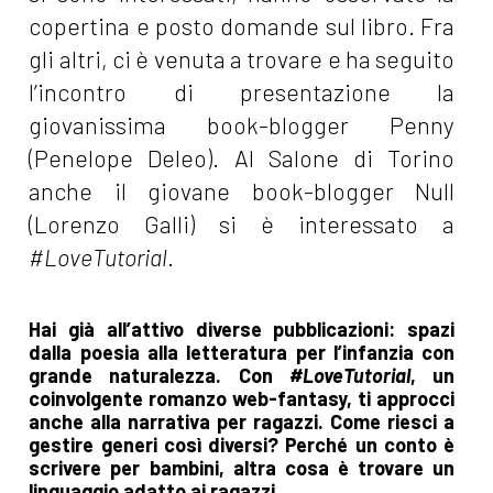
copertina e posto domande sul libro. Fra
gli altri, ci è venuta a trovare e ha seguito
l’incontro di presentazione la
giovanissima book-blogger Penny
(Penelope Deleo). Al Salone di Torino
anche il giovane book-blogger Null
(Lorenzo Galli) si è interessato a
#LoveTutorial
.
Hai già all’attivo diverse pubblicazioni: spazi
dalla poesia alla letteratura per l’infanzia con
grande naturalezza. Con
#LoveTutorial
, un
coinvolgente romanzo web-fantasy, ti approcci
anche alla narrativa per ragazzi. Come riesci a
gestire generi così diversi? Perché un conto è
scrivere per bambini, altra cosa è trovare un
linguaggio adatto ai ragazzi...