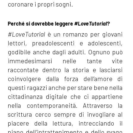
coronare i propri sogni.
Perché si dovrebbe leggere
#LoveTutorial
?
#LoveTutorial
è un romanzo per giovani
lettori, preadolescenti e adolescenti,
godibile anche dagli adulti. Ognuno può
immedesimarsi nelle tante vite
raccontate dentro la storia e lasciarsi
coinvolgere dalla forza dell’amore di
questi ragazzi anche per stare bene nella
cittadinanza digitale che ci appartiene
nella contemporaneità. Attraverso la
scrittura cerco sempre di invogliare al
piacere della lettura, intrecciando il
piano dell’intrattenimento e dello svago