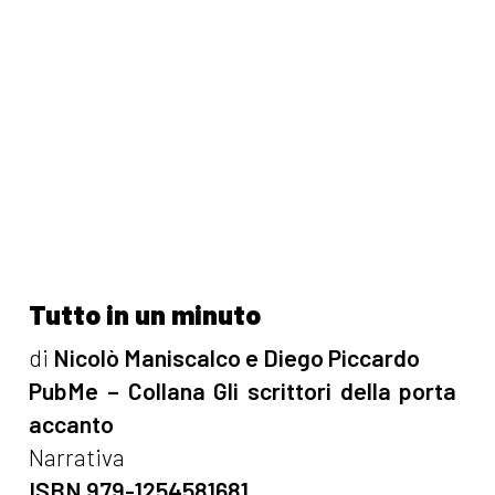
Tutto in un minuto
di
Nicolò Maniscalco e Diego Piccardo
PubMe – Collana Gli scrittori della porta
accanto
Narrativa
ISBN 979-1254581681