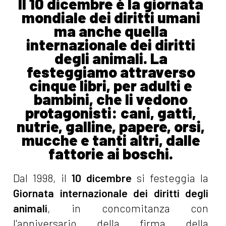
Il 10 dicembre è la giornata
mondiale dei diritti umani
ma anche quella
internazionale dei diritti
degli animali. La
festeggiamo attraverso
cinque libri, per adulti e
bambini, che li vedono
protagonisti: cani, gatti,
nutrie, galline, papere, orsi,
mucche e tanti altri, dalle
fattorie ai boschi.
Dal 1998, il
10 dicembre
si festeggia la
Giornata internazionale dei diritti degli
animali
, in concomitanza con
l'anniversario della firma della