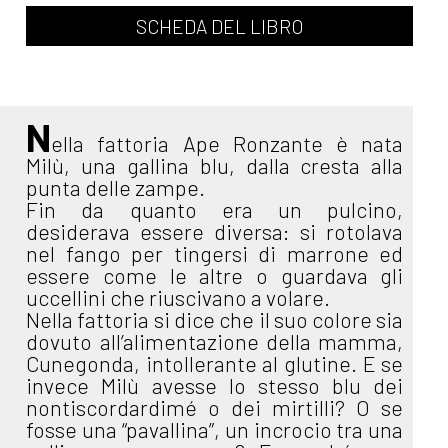
SCHEDA DEL LIBRO
N
ella fattoria Ape Ronzante è nata
Milù, una gallina blu, dalla cresta alla
punta delle zampe.
Fin da quanto era un pulcino,
desiderava essere diversa: si rotolava
nel fango per tingersi di marrone ed
essere come le altre o guardava gli
uccellini che riuscivano a volare.
Nella fattoria si dice che il suo colore sia
dovuto all’alimentazione della mamma,
Cunegonda, intollerante al glutine. E se
invece Milù avesse lo stesso blu dei
nontiscordardimé o dei mirtilli? O se
fosse una “pavallina”, un incrocio tra una