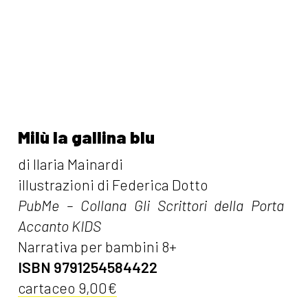
Milù la gallina blu
di Ilaria Mainardi
illustrazioni di Federica Dotto
PubMe – Collana Gli Scrittori della Porta
Accanto KIDS
Narrativa per bambini 8+
ISBN 9791254584422
cartaceo 9,00€