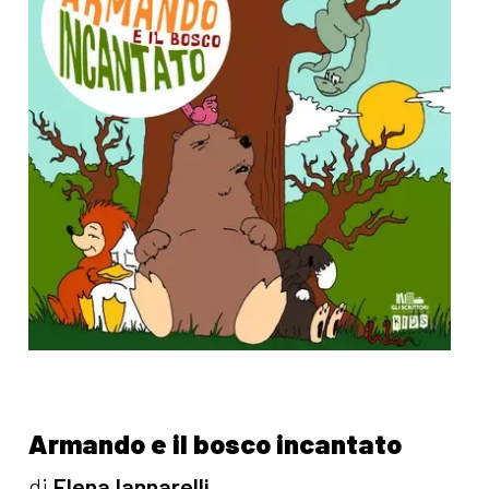
Armando e il bosco incantato
di
Elena Iannarelli