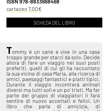
ISBN 978-8833668468
cartaceo 7,00€
SCHEDA DEL LIBRO
T
ommy è un cane e vive in una casa
troppo grande per starci da solo. Decide
allora di fare un viaggio nei suoi posti
preferiti, quelli di cui gli ha raccontato
la sua vicina di casa Maria, alla ricerca di
amici, paesaggi fantastici e piatti tipici.
Durante il viaggio incontrerà animali
diversi ma tutti soli e un po’ tristi. Ma far
parte del gruppo di viaggiatori li farà
sentire di nuovo accettati e felici. Un
libro che parla di amicizia, di