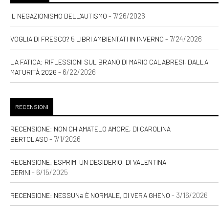
- 7/26/2026
IL NEGAZIONISMO DELL'AUTISMO
- 7/24/2026
VOGLIA DI FRESCO? 5 LIBRI AMBIENTATI IN INVERNO
LA FATICA: RIFLESSIONI SUL BRANO DI MARIO CALABRESI, DALLA
- 6/22/2026
MATURITÀ 2026
RECENSIONI
RECENSIONE: NON CHIAMATELO AMORE, DI CAROLINA
- 7/1/2026
BERTOLASO
RECENSIONE: ESPRIMI UN DESIDERIO, DI VALENTINA
- 6/15/2025
GERINI
- 3/16/2026
RECENSIONE: NESSUNƏ È NORMALE, DI VERA GHENO