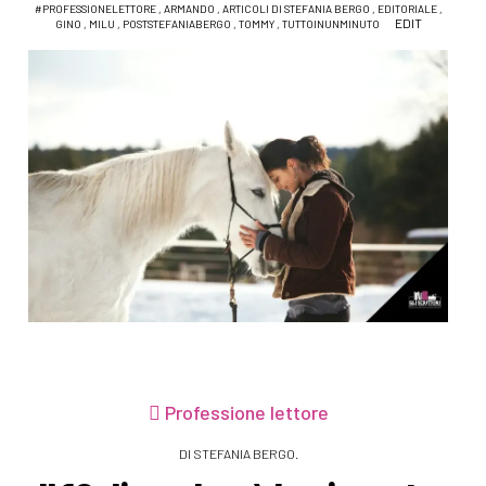
#PROFESSIONELETTORE
,
ARMANDO
,
ARTICOLI DI STEFANIA BERGO
,
EDITORIALE
,
EDIT
GINO
,
MILU
,
POSTSTEFANIABERGO
,
TOMMY
,
TUTTOINUNMINUTO
Professione lettore
DI STEFANIA BERGO.