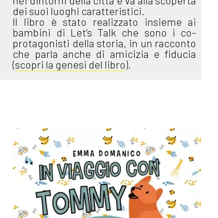
nei dintorni della città e va alla scoperta
dei suoi luoghi caratteristici.
Il libro è stato realizzato insieme ai
bambini di Let’s Talk che sono i co-
protagonisti della storia, in un racconto
che parla anche di amicizia e fiducia
(
scopri la genesi del libro
).