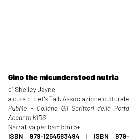
Gino the misunderstood nutria
di Shelley Jayne
a cura di Let's Talk Associazione culturale
PubMe – Collana Gli Scrittori della Porta
Accanto KIDS
Narrativa per bambini 5+
ISBN 979-1254583494
|
ISBN 979-