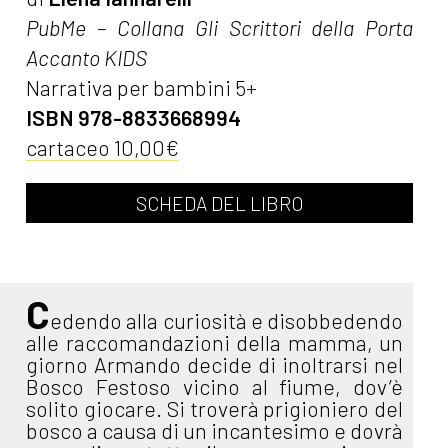
PubMe – Collana Gli Scrittori della Porta
Accanto KIDS
Narrativa per bambini 5+
ISBN 978-8833668994
cartaceo 10,00€
SCHEDA DEL LIBRO
C
edendo alla curiosità e disobbedendo
alle raccomandazioni della mamma, un
giorno Armando decide di inoltrarsi nel
Bosco Festoso vicino al fiume, dov’è
solito giocare. Si troverà prigioniero del
bosco a causa di un incantesimo e dovrà