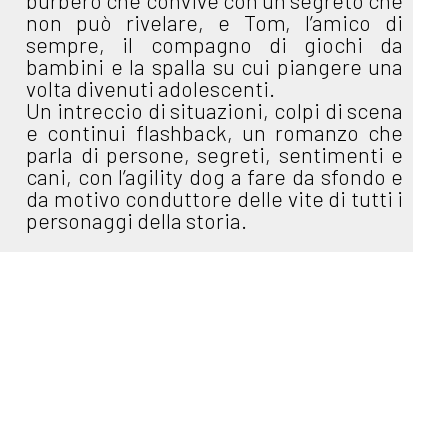
burbero che convive con un segreto che
non può rivelare, e Tom, l’amico di
sempre, il compagno di giochi da
bambini e la spalla su cui piangere una
volta divenuti adolescenti.
Un intreccio di situazioni, colpi di scena
e continui flashback, un romanzo che
parla di persone, segreti, sentimenti e
cani, con l’agility dog a fare da sfondo e
da motivo conduttore delle vite di tutti i
personaggi della storia.