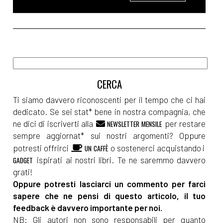
Ti siamo davvero riconoscenti per il tempo che ci hai
dedicato. Se sei stat* bene in nostra compagnia, che
ne dici di iscriverti alla
per restare
NEWSLETTER MENSILE
sempre aggiornat* sui nostri argomenti? Oppure
potresti offrirci
o sostenerci acquistando i
UN CAFFÈ
ispirati ai nostri libri. Te ne saremmo davvero
GADGET
grati!
Oppure potresti lasciarci un commento per farci
sapere che ne pensi di questo articolo, il tuo
feedback è davvero importante per noi.
NB: Gli autori non sono responsabili per quanto